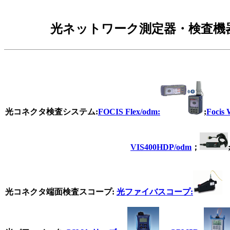
光ネットワーク測定器・検査機
光コネクタ検査システム
:
FOCIS Flex/odm:
;
Focis
VIS400HDP/odm
；
光
コネクタ端面検査スコープ
:
光ファイバスコープ: