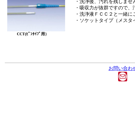
・洗浄後、汚れを残しませ
・吸収力が抜群ですので、
・洗浄液ＦＣＣ２と一緒に
・ソケットタイプ（メスタ
CCT(ﾋﾟﾝﾀｲﾌﾟ用）
お問い合わ