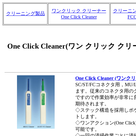
ワンクリック クリーナー
クリーニ
クリーニング製品
One Click Cleaner
FC
One Click Cleaner(ワン クリック ク
One Click Cleaner (ワ
SC/ST/FCコネクタ用，
ます。従来のコネクタ用の
ですので作業効率が非常に
期待されます。
◇ステック構造を採用しポ
トします。
◇ワンアクション(One C
可能です。
◇一回の清掃作業ごとに清