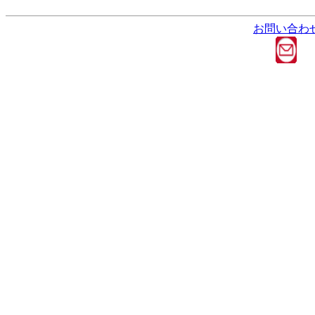
お問い合わ