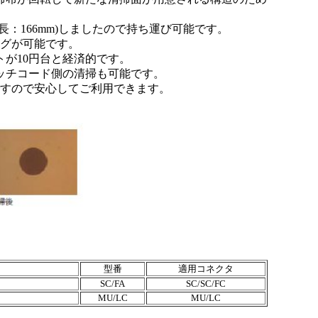
長：166mm)しましたので持ち運び可能です。
ングが可能です。
が10円台と経済的です。
ッチコード側の清掃も可能です。
ですので安心してご利用できます。
型番
適用コネクタ
SC/FA
SC/SC/FC
MU/LC
MU/LC