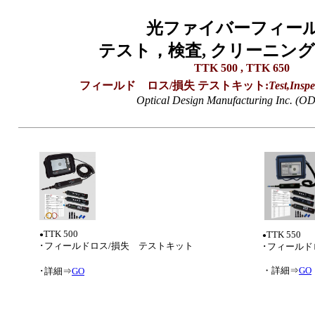
光ファイバーフィー
テスト，検査, クリーニン
TTK 500 , TTK 650
フィールド ロス/損失 テストキット:
Test,Insp
Optical Design Manufacturing Inc. 
TTK 500
TTK 550
●
●
･フィールドロス/損失 テストキット
･フィールド
・詳細⇒
GO
･詳細⇒
GO