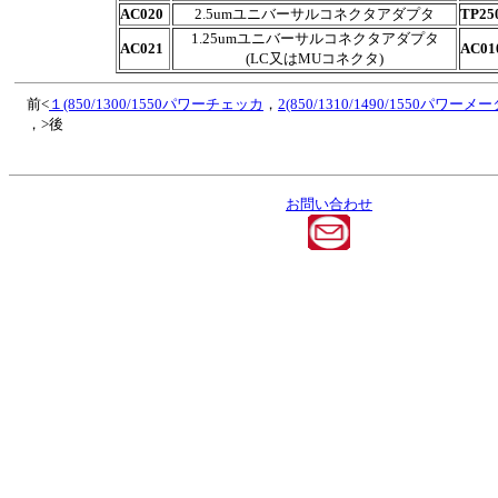
AC020
2.5umユニバーサルコネクタアダプタ
TP25
1.25umユニバーサルコネクタアダプタ
AC021
AC01
(LC又はMUコネクタ)
前<
１(850/1300/1550パワーチェッカ
，
2(850/1310/1490/1550パワーメー
，>後
お問い合わせ