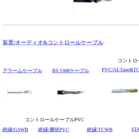
装置/オーディオ&コントロールケーブル
コントロ
PVC/AI-Tape&
アラームケーブル
BS 5308ケーブル
コントロールケーブルPVC
EI
絶縁/GSWB
絶縁/層状PVC
絶縁/TCWB