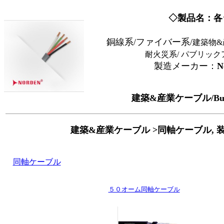
◇製品名：各
銅線系/ファイバー系/
建築物&
耐火災系/ パブリック
製造メーカー：
N
建築&産業ケーブル/Buildin
建築&産業ケーブル >同軸ケーブル,
同軸ケーブル
５０オーム同軸ケーブル