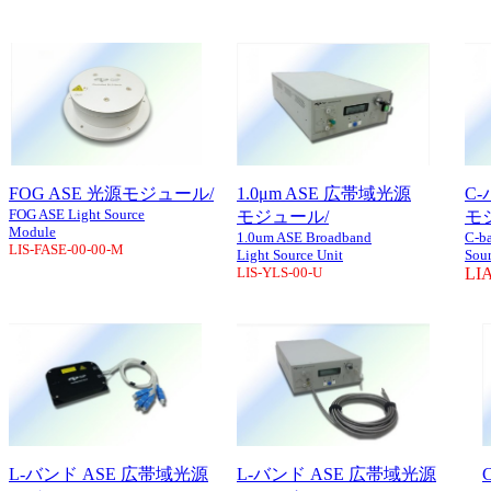
FOG ASE 光源モジュール/
1.0μm ASE 広帯域光源
C
FOG ASE Light Source
モジュール/
モ
Module
1.0um ASE Broadband
C-b
LIS-FASE-00-00-M
Light Source Unit
Sou
LIS-YLS-00-U
LIA
L-バンド ASE 広帯域光源
L-バンド ASE 広帯域光源