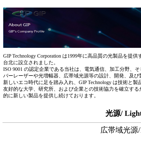
GIP Technology Corporation は1999年に高品
台北に設立されました。
ISO 9001 の認定企業である当社は、電気通信、加工分
バーレーザーや光増幅器、広帯域光源等の設計、開発、及び
新しいエコ時代に足を踏み入れ、GIP Technology は
友好的な大学、研究所、および企業との技術協力を確立する
的に新しい製品を提供し続けております。
光源/ Light
広帯域光源/Br