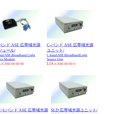
-バンド ASE 広帯域光源
C-バンド ASE 広帯域光源
ジュール/
ユニット/
and ASE Broadband Light
C-band ASE BroadbandLight
rce Module
Source Unit
-
LIA-
CASE-00-00-M
CASE-00-00-U
C+Lバンド ASE 広帯域光源
SLD 広帯域光源ユニット/