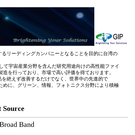
質の光製品を提供するリーディングカンパニーとなることを目的に台湾の
野、そして宇宙産業分野を含んだ研究用途向けの高性能ファイ
製造を行っており、市場で高い評価を得ております。
技術と製品を絶えず改善するだけでなく、世界中の先進的で
ために、グリーン、情報、フォトニクス分野により積極
 Source
oad Band