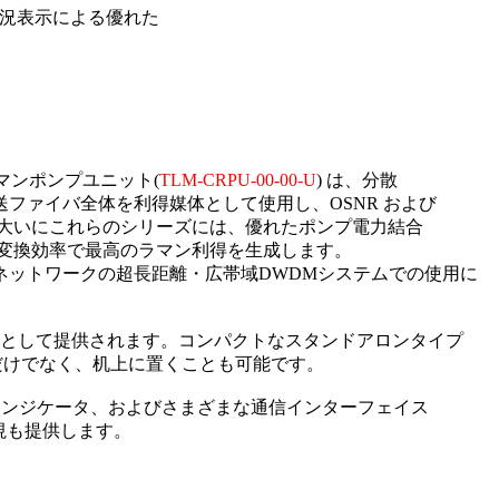
状況表示による優れた
マンポンプユニット(
TLM-CRPU-00-00-U
) は、分散
ファイバ全体を利得媒体として使用し、OSNR および
。大いにこれらのシリーズには、優れたポンプ電力結合
の変換効率で最高のラマン利得を生成します。
ネットワークの超長距離・広帯域DWDMシステムでの使用に
ョンとして提供されます。コンパクトなスタンドアロンタイプ
むだけでなく、机上に置くことも可能です。
 インジケータ、およびさまざまな通信インターフェイス
監視も提供します。