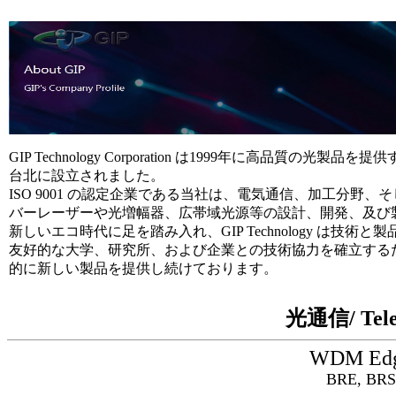
GIP Technology Corporation は1999年に高品
台北に設立されました。
ISO 9001 の認定企業である当社は、電気通信、加工分
バーレーザーや光増幅器、広帯域光源等の設計、開発、及び
新しいエコ時代に足を踏み入れ、GIP Technology は
友好的な大学、研究所、および企業との技術協力を確立する
的に新しい製品を提供し続けております。
光通信/ Tel
WDM Ed
BRE, BRS