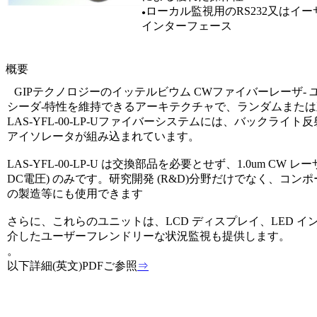
ローカル監視用のRS232又はイ
●
インターフェース
--
概要
--
GIPテクノロジーのイッテルビウム CWファイバーレーザ‐ ユニッ
シーダ‐特性を維持できるアーキテクチャで、ランダムまたは直線
LAS-YFL-00-LP-Uファイバーシステムには、バック
アイソレータが組み込まれています。
LAS-YFL-00-LP-U は交換部品を必要とせず、1.0um CW 
DC電圧) のみです。研究開発 (R&D)分野だけでなく、
の製造等にも使用できます
さらに、これらのユニットは、LCD ディスプレイ、LED イン
介したユーザーフレンドリーな状況監視も提供します。
。
以下詳細(英文)PDFご参照
⇒